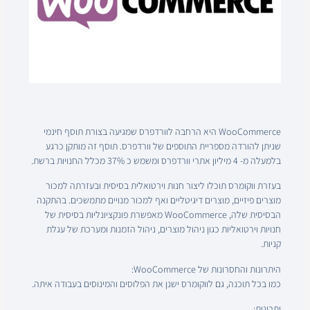
WooCommerce היא הרחבה לוורדפרס שמגיעה בצורת תוסף חינמי
שניתן להורדה מספריית התוספים של וורדפרס. תוסף זה מותקן כרגע
בלמעלה מ- 4 מיליון אתרי וורדפרס ומשמש כ 37% מכלל החנויות ברשת.
בעזרת ווקומרס תוכלו ליצור חנות וירטואלית בסיסית ובעזרתה למכור
מוצרים פיזיים, מוצרים דיגיטליים ואף למכור מנויים מתמשכים. בהתקנה
הבסיסית שלה, WooCommerce מאפשרת פונקציונליות בסיסית של
חנויות וירטואליות כגון ניהול מוצרים, ניהול הזמנות ומערכת של עגלת
קניות.
היתרונות והחסרונות של WooCommerce:
כמו בכל תוכנה, גם לווקומרס ישנן את הפלוסים והמינוסים בעבודה איתה.
יתרונות: