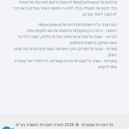
עדכונים של WooCommerce לא פעם דורשים התערבות של מפתח
בכדי לבצע את הפעולה ובכדי לוודא כי התוסף והאתר עובדים כראוי ודבר
לא נשבר לאחר העדכון.
כעת נעבור על היישומים המרכזיים של Woocomerce:
הזמנות – נראה היכן מתקבלות ההזמנות שרכשו הלקוחות שלנו.
הגדרות – נעבור על הגדרות מרכזיות: הגדרות כלליות, הסבר כללי על
נושא הסליקה בלשונית תשלומים.
מוצרים – נעבור על מוצרים, היכן רואים את המוצרים בדגש על מה אנחנו
רואים.
קטגוריות – נעבור על קטגוריות ויצירת קטגוריות, כל תלמיד ייצור קטגוריה
אחת לדוגמא.
כל הזכויות שמורות © 2026 הארה תוכניות העשרה בע"מ