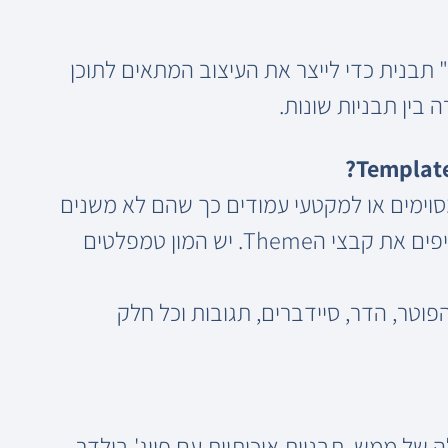
" תבנית כדי לייצר את העיצוב המתאים לתוכן
 בין תבניות שונות.
סוימים או למקטעי עמודים כך שהם לא משנים
באופן גורף את כל העיצוב של האתר שלכם ואינם מחליפים את קבצי הTheme. יש המון טמפלטים
 באופן גורף את הפוטר, הדר, סיידברים, תגובות וכל חלק
 של ממש. תבניות איכותיות עם פייג' בילדר