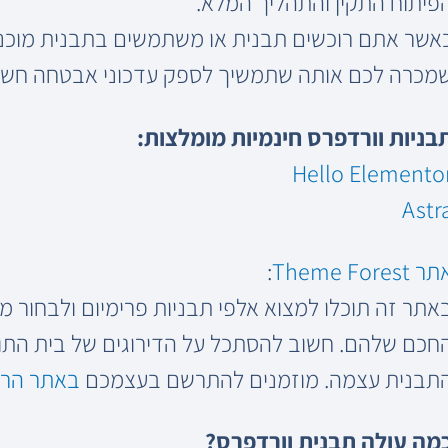
פיתוח התקין והתהליך המלא.
אשר אתם רוכשים תבנית או משתמשים בתבנית מוכנ
מכרה לכם אותה שתמשיך לספק עדכוני אבטחה חשובי
בניות וורדפרס חינמיות מומלצות:
Hello Elemento
Astr
ר Theme Forest
:
אתר זה תוכלו למצוא אלפי תבניות פרימיום ולבחור מב
חכם שלהם. חשוב להסתכל על הדירוגים של בית התו
תבנית עצמה. מוזמנים להתרשם בעצמכם
באתר הר
מה עולה תבנית וורדפרס?