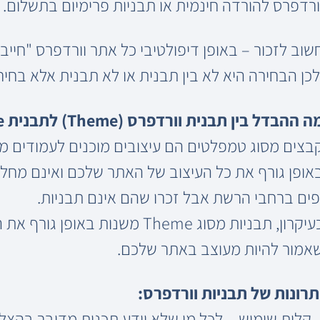
ורדפרס להורדה חינמית או תבניות פרימיום בתשלום.
שוב לזכור – באופן דיפולטיבי כל אתר וורדפרס "חייב
לכן הבחירה היא לא בין תבנית או לא תבנית אלא בחירה
ה ההבדל בין תבנית וורדפרס (Theme) לתבנית Template?
בצים מסוג טמפלטים הם עיצובים מוכנים לעמודים מ
פים ברחבי הרשת אבל זכרו שהם אינם תבניות.
כעיקרון, תבניות מסוג Theme משנות
אמור להיות מעוצב באתר שלכם.
תרונות של תבניות וורדפרס:
 קלות שימוש – לכל מי שלא יודע תכנות מדובר בהצלה