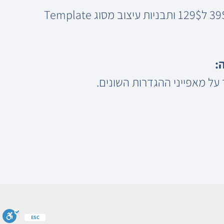
תבנית מסוג Theme עולה ברוב האתרים בטווח שבין 39$ ל129$ ותבניות עיצוב מסוג Template
:
 על מאפייני ההגדרות השונים.
ESC