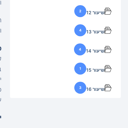
ו
2
שיעור 12
ח
ו
4
שיעור 13
מ
4
שיעור 14
ק
1
שיעור 15
י
3
שיעור 16
ש
י
–