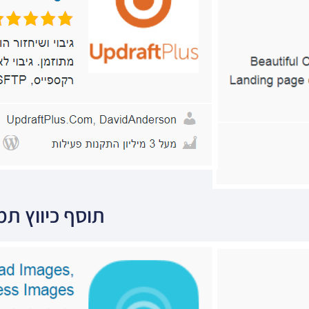
תוסף כיווץ תמ