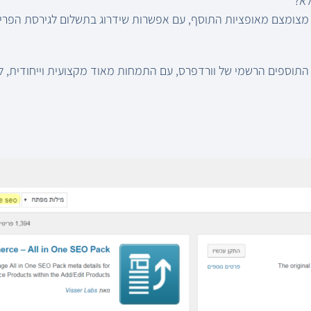
צומצם מאופציות התוסף, עם אפשרות שידרוג בתשלום לגירסת הפרימ
תוספים הרשמי של וורדפרס, עם התמחות מאוד מקצועית וייחודית, ל