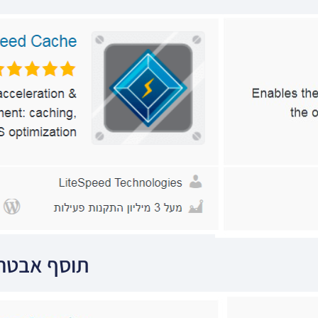
תוסף אבטח