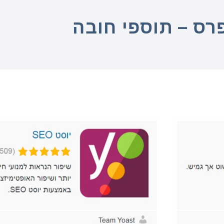
רס – תוספי חובה