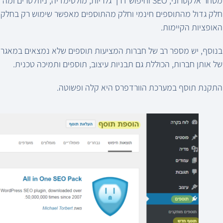
מסחר אלקטרוני, SEO וחיפוש דרך גלריות, מולטימדיה, ניוזלטרים ומה לא?
חלק גדול מהתוספים חינמי וחלק מהתוספים מאפשר שימוש רק בחלק מ
האופציות הקיימות.
בנוסף, יש מספר רב של חברות המציעות תוספים שלא נמצאים במאגר ה
של אותן חברות, הכוללת גם תבניות עיצוב, תוספים ותמיכה טכנית.
התקנת תוסף במערכת הוורדפרס היא קלה ופשוטה.