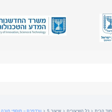
וד הבית
כל השיעורים
שיעור 5
וורדפרס – תוספי חובה