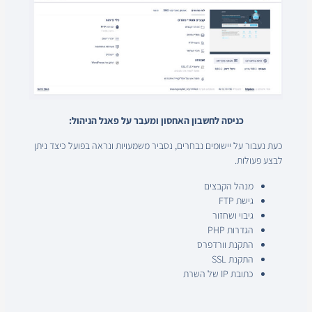
כניסה לחשבון האחסון ומעבר על פאנל הניהול:
כעת נעבור על יישומים נבחרים, נסביר משמעויות ונראה בפועל כיצד ניתן
לבצע פעולות.
מנהל הקבצים
גישת FTP
גיבוי ושחזור
הגדרות PHP
התקנת וורדפרס
התקנת SSL
כתובת IP של השרת